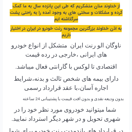
از خداوند منان متشکریم که طی این پانزده سال به ما کمک
کرده و مشکلات و سختی های به وجود آمده را به راحتی پشت
سرگذاشنه ایم
به اذن خداوند بزرگترین مجموعه رنت خودرو در ایران در اختیار
داریم
ناوگان الو رنت ایران متشکل از انواع خودرو
های ایرانی ،خارجی در رده قیمت
اقتصادی تا لوکس با گارانتی فعال میباشد.
دارای بیمه های شخص ثالث و بدنه،شرایط
اجاره آسان،با عقد قرارداد رسمی
بدون ودیعه نقدی و بدون افت قیمت با پشتیبانی 24 ساعته
شما میتوانید خودروی مورد نظر خود را در
شهری تحویل و در شهر دیگر استرداد نمایید.
در قرارداد های بلندمدت رنت خودرو برای شما