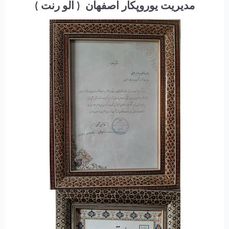
مدیریت یوروپکار اصفهان ( الو رنت )