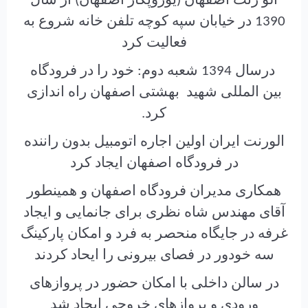
الو رنت اصفهان (یوروپکار اصفهان) از سال
1390 در خیابان سپه کوچه تلفن خانه شروع به
فعالیت کرد
درسال 1394 شعبه دوم: خود را در فرودگاه
بین المللی شهید بهشتی اصفهان راه اندازی
کرد.
الورنت ایران اولین اجاره اتومبیل بدون راننده
در فرودگاه اصفهان ایجاد کرد
همکاری مدیران فرودگاه اصفهان و همینطور
آقای مهندس شاه نظری برای جانمایی و ایجاد
غرفه در جایگاه منحصر به فرد و امکان پارکینگ
سه خودور در فصای بیرونی را ایحاد کردند
در سالن داخلی با امکان حضور در پروازهای
ورودی و پروازهای خروجی ایجاد شد