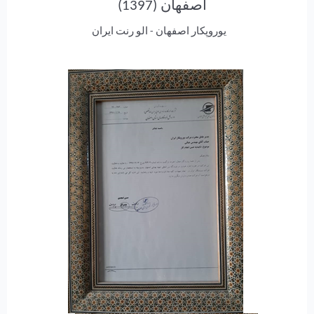
اصفهان (1397)
یوروپکار اصفهان - الو رنت ایران