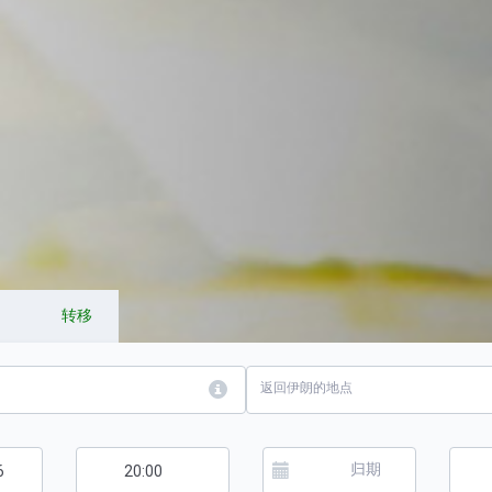
转移
返回伊朗的地点
归期